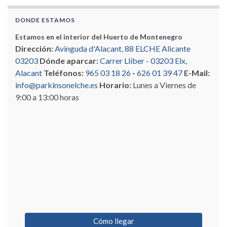
DONDE ESTAMOS
Estamos en el interior del Huerto de Montenegro
Dirección:
Avinguda d'Alacant, 88 ELCHE Alicante
03203
Dónde aparcar:
Carrer Llíber - 03203 Elx,
Alacant
Teléfonos:
965 03 18 26
-
626 01 39 47
E-Mail:
info@parkinsonelche.es
Horario:
Lunes a Viernes de
9:00 a 13:00 horas
Cómo llegar