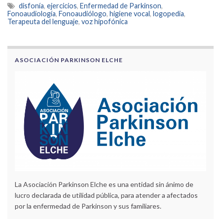
disfonía
,
ejercicios
,
Enfermedad de Parkinson
,
Fonoaudiología
,
Fonoaudiólogo
,
higiene vocal
,
logopedia
,
Terapeuta del lenguaje
,
voz hipofónica
ASOCIACIÓN PARKINSON ELCHE
La Asociación Parkinson Elche es una entidad sin ánimo de
lucro declarada de utilidad pública, para atender a afectados
por la enfermedad de Parkinson y sus familiares.