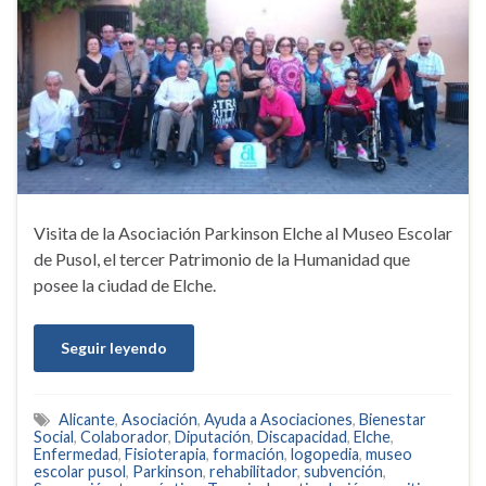
Visita de la Asociación Parkinson Elche al Museo Escolar
de Pusol, el tercer Patrimonio de la Humanidad que
posee la ciudad de Elche.
Seguir leyendo
Alicante
,
Asociación
,
Ayuda a Asociaciones
,
Bienestar
Social
,
Colaborador
,
Diputación
,
Discapacidad
,
Elche
,
Enfermedad
,
Fisioterapia
,
formación
,
logopedia
,
museo
escolar pusol
,
Parkinson
,
rehabilitador
,
subvención
,