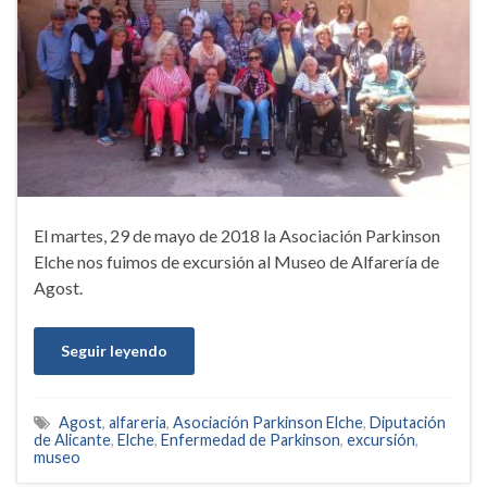
El martes, 29 de mayo de 2018 la Asociación Parkinson
Elche nos fuimos de excursión al Museo de Alfarería de
Agost.
Seguir leyendo
Agost
,
alfareria
,
Asociación Parkinson Elche
,
Diputación
de Alicante
,
Elche
,
Enfermedad de Parkinson
,
excursión
,
museo