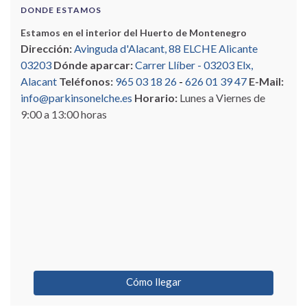
DONDE ESTAMOS
Estamos en el interior del Huerto de Montenegro
Dirección:
Avinguda d'Alacant, 88 ELCHE Alicante
03203
Dónde aparcar:
Carrer Llíber - 03203 Elx,
Alacant
Teléfonos:
965 03 18 26
-
626 01 39 47
E-Mail:
info@parkinsonelche.es
Horario:
Lunes a Viernes de
9:00 a 13:00 horas
Cómo llegar