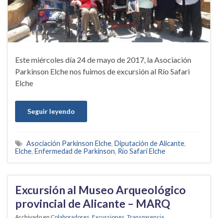
Este miércoles día 24 de mayo de 2017, la Asociación
Parkinson Elche nos fuimos de excursión al Río Safari
Elche
Seguir leyendo
Asociación Parkinson Elche
,
Diputación de Alicante
,
Elche
,
Enfermedad de Parkinson
,
Río Safari Elche
Excursión al Museo Arqueológico
provincial de Alicante – MARQ
Archivado en
Colaboradores
,
Excursiones
,
Transparencia