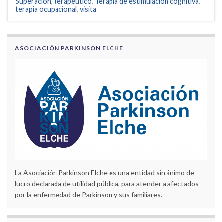
Superación
,
terapéutico
,
Terapia de estimulación cognitiva
,
terapia ocupacional
,
visita
ASOCIACIÓN PARKINSON ELCHE
La Asociación Parkinson Elche es una entidad sin ánimo de
lucro declarada de utilidad pública, para atender a afectados
por la enfermedad de Parkinson y sus familiares.