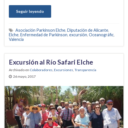
Seguir leyendo
Asociación Parkinson Elche
,
Diputación de Alicante
,
Elche
,
Enfermedad de Parkinson
,
excursión
,
Oceanográfic
,
Valencia
Excursión al Río Safari Elche
Archivado en
Colaboradores
,
Excursiones
,
Transparencia
26 mayo, 2017