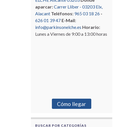
aparcar:
Carrer Llíber - 03203 Elx,
Alacant
Teléfonos:
965 03 18 26
-
626 01 39 47
E-Mail:
info@parkinsonelche.es
Horario:
Lunes a Viernes de 9:00 a 13:00 horas
Cómo llegar
BUSCAR POR CATEGORÍAS