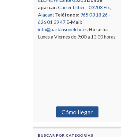
aparcar:
Carrer Llíber - 03203 Elx,
Alacant
Teléfonos:
965 03 18 26
-
626 01 39 47
E-Mail:
info@parkinsonelche.es
Horario:
Lunes a Viernes de 9:00 a 13:00 horas
Cómo llegar
BUSCAR POR CATEGORÍAS