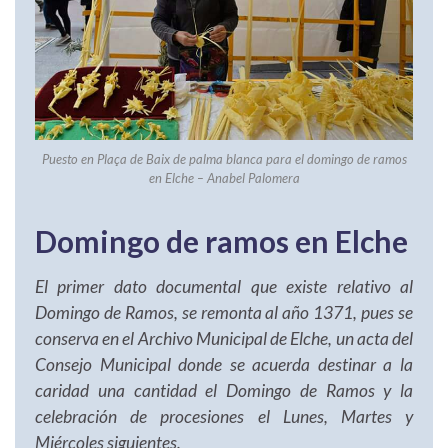
Puesto en Plaça de Baix de palma blanca para el domingo de ramos
en Elche – Anabel Palomera
Domingo de ramos en Elche
El primer dato documental que existe relativo al
Domingo de Ramos, se remonta al año 1371, pues se
conserva en el Archivo Municipal de Elche, un acta del
Consejo Municipal donde se acuerda destinar a la
caridad una cantidad el Domingo de Ramos y la
celebración de procesiones el Lunes, Martes y
Miércoles siguientes.