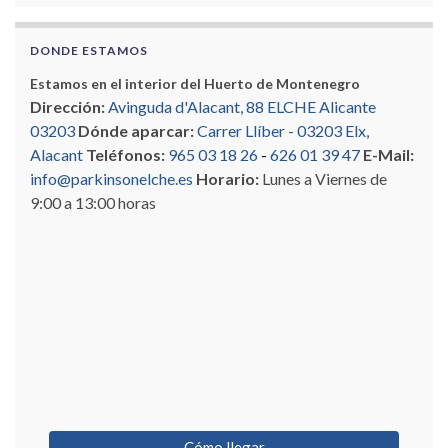
DONDE ESTAMOS
Estamos en el interior del Huerto de Montenegro
Dirección:
Avinguda d'Alacant, 88 ELCHE Alicante
03203
Dónde aparcar:
Carrer Llíber - 03203 Elx,
Alacant
Teléfonos:
965 03 18 26
-
626 01 39 47
E-Mail:
info@parkinsonelche.es
Horario:
Lunes a Viernes de
9:00 a 13:00 horas
Cómo llegar