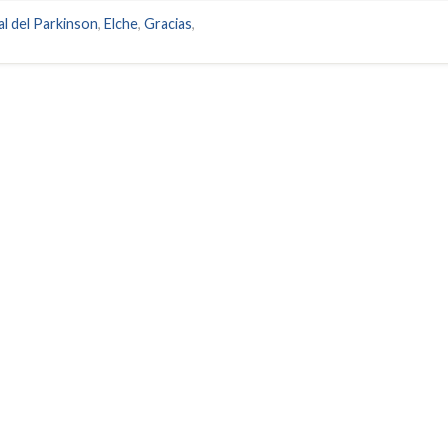
al del Parkinson
,
Elche
,
Gracias
,