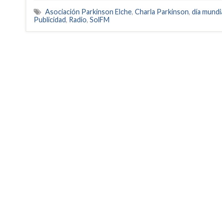
Asociación Parkinson Elche
,
Charla Parkinson
,
día mundi
Publicidad
,
Radio
,
SolFM