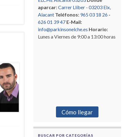
aparcar:
Carrer Llíber - 03203 Elx,
Alacant
Teléfonos:
965 03 18 26
-
626 01 39 47
E-Mail:
info@parkinsonelche.es
Horario:
Lunes a Viernes de 9:00 a 13:00 horas
Cómo llegar
BUSCAR POR CATEGORÍAS