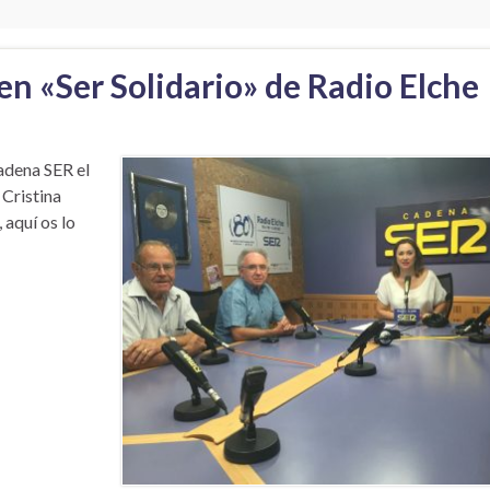
en «Ser Solidario» de Radio Elche
adena SER el
 Cristina
 aquí os lo