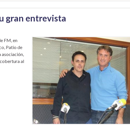
u gran entrevista
de FM, en
co, Patio de
a asociación,
 cobertura al