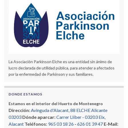
La Asociación Parkinson Elche es una entidad sin ánimo de
lucro declarada de utilidad pública, para atender a afectados
por la enfermedad de Parkinson y sus familiares.
DONDE ESTAMOS
Estamos en el interior del Huerto de Montenegro
Dirección:
Avinguda d'Alacant, 88 ELCHE Alicante
03203
Dónde aparcar:
Carrer Llíber - 03203 Elx,
Alacant
Teléfonos:
965 03 18 26
-
626 01 39 47
E-Mail: