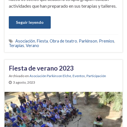
actividades que han preparado en sus terapias y talleres.
Seguir leyendo
Asociación
,
Fiesta
,
Obra de teatro
,
Parkinson
,
Premios
,
Terapias
,
Verano
Fiesta de verano 2023
Archivado en
Asociación Parkinson Elche
,
Eventos
,
Participación
3 agosto, 2023