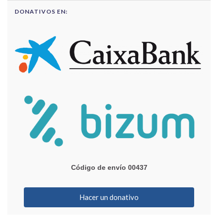
DONATIVOS EN:
Código de envío 00437
Hacer un donativo