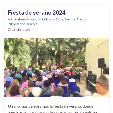
Fiesta de verano 2024
Archivado en
Asociación Parkinson Elche
,
Eventos
,
Fiestas
,
Participación
,
Talleres
23 julio, 2024
Un año más celebramos la fiesta de verano, donde
nuestros socios que acuden a terapia grupal realizan