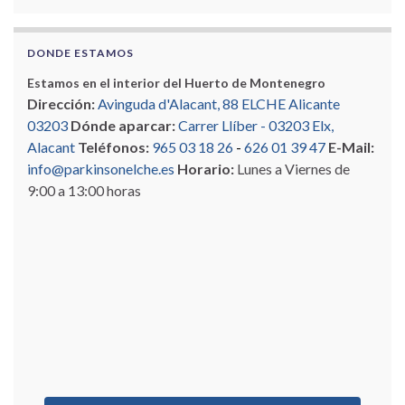
DONDE ESTAMOS
Estamos en el interior del Huerto de Montenegro
Dirección:
Avinguda d'Alacant, 88 ELCHE Alicante
03203
Dónde aparcar:
Carrer Llíber - 03203 Elx,
Alacant
Teléfonos:
965 03 18 26
-
626 01 39 47
E-Mail:
info@parkinsonelche.es
Horario:
Lunes a Viernes de
9:00 a 13:00 horas