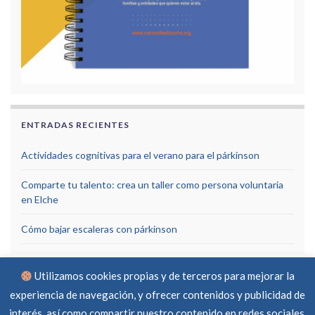
ENTRADAS RECIENTES
Actividades cognitivas para el verano para el párkinson
Comparte tu talento: crea un taller como persona voluntaria
en Elche
Cómo bajar escaleras con párkinson
Utilizamos cookies propias y de terceros para mejorar la
experiencia de navegación, y ofrecer contenidos y publicidad de
interés, así como compartir nuestro contenido en redes sociales.