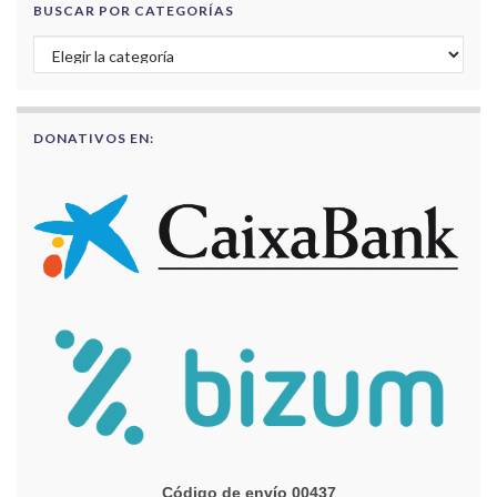
BUSCAR POR CATEGORÍAS
Buscar por categorías
DONATIVOS EN:
Código de envío 00437