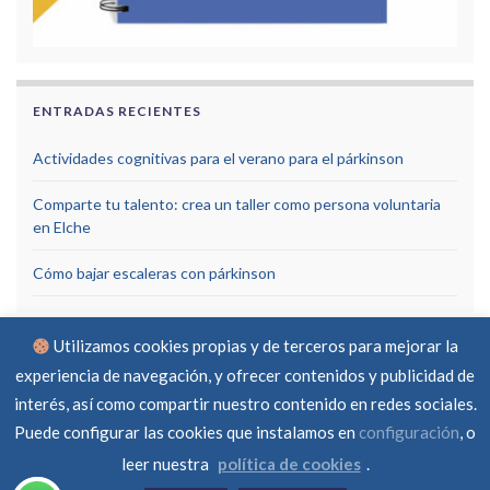
ENTRADAS RECIENTES
Actividades cognitivas para el verano para el párkinson
Comparte tu talento: crea un taller como persona voluntaria
en Elche
Cómo bajar escaleras con párkinson
Utilizamos cookies propias y de terceros para mejorar la
experiencia de navegación, y ofrecer contenidos y publicidad de
interés, así como compartir nuestro contenido en redes sociales.
Puede configurar las cookies que instalamos en
configuración
, o
Aviso Legal
Política de privacidad
Política de cookies
RGPD
Contacto
leer nuestra
política de cookies
.