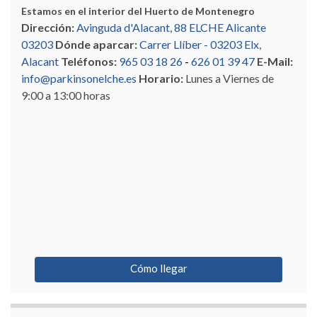
Estamos en el interior del Huerto de Montenegro
Dirección:
Avinguda d'Alacant, 88 ELCHE Alicante
03203
Dónde aparcar:
Carrer Llíber - 03203 Elx,
Alacant
Teléfonos:
965 03 18 26
-
626 01 39 47
E-Mail:
info@parkinsonelche.es
Horario:
Lunes a Viernes de
9:00 a 13:00 horas
Cómo llegar