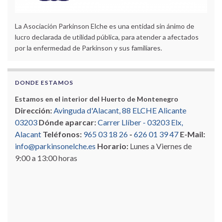
La Asociación Parkinson Elche es una entidad sin ánimo de
lucro declarada de utilidad pública, para atender a afectados
por la enfermedad de Parkinson y sus familiares.
DONDE ESTAMOS
Estamos en el interior del Huerto de Montenegro
Dirección:
Avinguda d'Alacant, 88 ELCHE Alicante
03203
Dónde aparcar:
Carrer Llíber - 03203 Elx,
Alacant
Teléfonos:
965 03 18 26
-
626 01 39 47
E-Mail:
info@parkinsonelche.es
Horario:
Lunes a Viernes de
9:00 a 13:00 horas