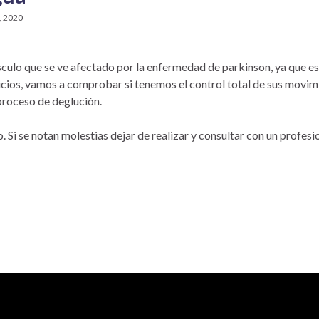
, 2020
úsculo que se ve afectado por la enfermedad de parkinson, ya que es
rcicios, vamos a comprobar si tenemos el control total de sus movimi
 proceso de deglución.
o. Si se notan molestias dejar de realizar y consultar con un profesi