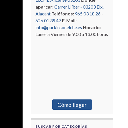
aparcar:
Carrer Llíber - 03203 Elx,
Alacant
Teléfonos:
965 03 18 26
-
626 01 39 47
E-Mail:
info@parkinsonelche.es
Horario:
Lunes a Viernes de 9:00 a 13:00 horas
Cómo llegar
BUSCAR POR CATEGORÍAS