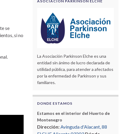
ASOCIACIÓN PARKINSON ELCHE
te se
entos, si no
La Asociación Parkinson Elche es una
onal.
entidad sin ánimo de lucro declarada de
utilidad pública, para atender a afectados
por la enfermedad de Parkinson y sus
familiares.
DONDE ESTAMOS
Estamos en el interior del Huerto de
Montenegro
Dirección:
Avinguda d'Alacant, 88
ELCHE Alicante 03203
Dónde