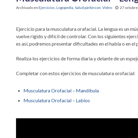
Archivado en
Ejercicios
,
Logopedia
,
Salud párkinson
,
Vídeo
27 octubre
Ejercicio para la musculatura orafacial. La lengua es un m
vuelve rígido y difícil de controlar. Con los siguientes eje
es así, podremos presentar dificultades en el habla o en el
Realiza los ejercicios de forma diaria y delante de un espej
Completar con estos ejercicios de musculatura orofacial:
Musculatura Orofacial – Mandíbula
Musculatura Orofacial – Labios