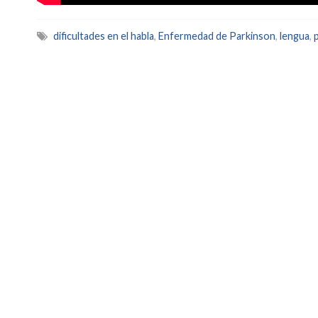
dificultades en el habla
,
Enfermedad de Parkinson
,
lengua
,