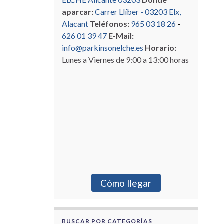
aparcar:
Carrer Llíber - 03203 Elx,
Alacant
Teléfonos:
965 03 18 26
-
626 01 39 47
E-Mail:
info@parkinsonelche.es
Horario:
Lunes a Viernes de 9:00 a 13:00 horas
Cómo llegar
BUSCAR POR CATEGORÍAS