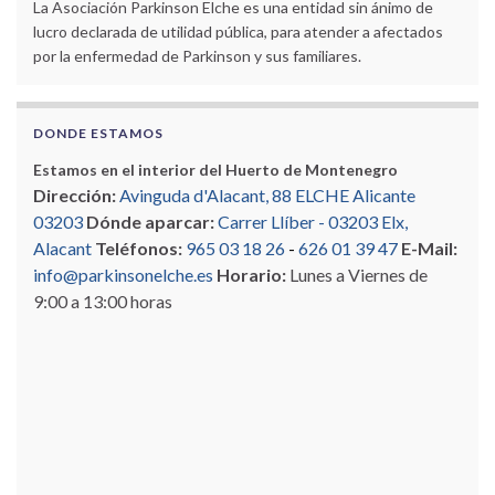
La Asociación Parkinson Elche es una entidad sin ánimo de
lucro declarada de utilidad pública, para atender a afectados
por la enfermedad de Parkinson y sus familiares.
DONDE ESTAMOS
Estamos en el interior del Huerto de Montenegro
Dirección:
Avinguda d'Alacant, 88 ELCHE Alicante
03203
Dónde aparcar:
Carrer Llíber - 03203 Elx,
Alacant
Teléfonos:
965 03 18 26
-
626 01 39 47
E-Mail:
info@parkinsonelche.es
Horario:
Lunes a Viernes de
9:00 a 13:00 horas