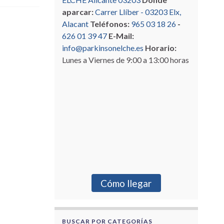
aparcar:
Carrer Llíber - 03203 Elx,
Alacant
Teléfonos:
965 03 18 26
-
626 01 39 47
E-Mail:
info@parkinsonelche.es
Horario:
Lunes a Viernes de 9:00 a 13:00 horas
Cómo llegar
BUSCAR POR CATEGORÍAS