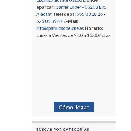
aparcar:
Carrer Llíber - 03203 Elx,
Alacant
Teléfonos:
965 03 18 26
-
626 01 39 47
E-Mail:
info@parkinsonelche.es
Horario:
Lunes a Viernes de 9:00 a 13:00 horas
Cómo llegar
BUSCAR POR CATEGORÍAS