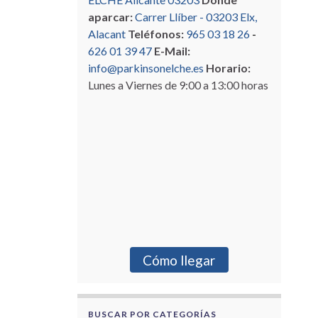
aparcar:
Carrer Llíber - 03203 Elx,
Alacant
Teléfonos:
965 03 18 26
-
626 01 39 47
E-Mail:
info@parkinsonelche.es
Horario:
Lunes a Viernes de 9:00 a 13:00 horas
Cómo llegar
BUSCAR POR CATEGORÍAS