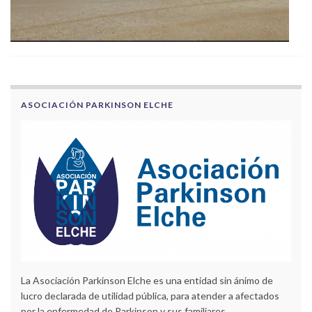
ASOCIACIÓN PARKINSON ELCHE
La Asociación Parkinson Elche es una entidad sin ánimo de
lucro declarada de utilidad pública, para atender a afectados
por la enfermedad de Parkinson y sus familiares.