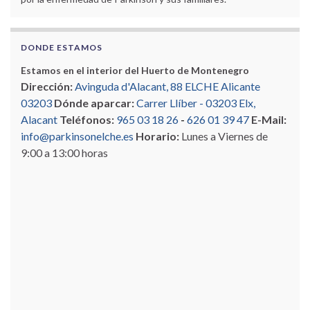
DONDE ESTAMOS
Estamos en el interior del Huerto de Montenegro
Dirección:
Avinguda d'Alacant, 88 ELCHE Alicante
03203
Dónde aparcar:
Carrer Llíber - 03203 Elx,
Alacant
Teléfonos:
965 03 18 26
-
626 01 39 47
E-Mail:
info@parkinsonelche.es
Horario:
Lunes a Viernes de
9:00 a 13:00 horas