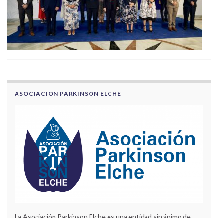
ASOCIACIÓN PARKINSON ELCHE
La Asociación Parkinson Elche es una entidad sin ánimo de