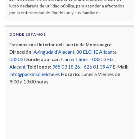
lucro declarada de utilidad pública, para atender a afectados
por la enfermedad de Parkinson y sus familiares.
DONDE ESTAMOS
Estamos en el interior del Huerto de Montenegro
Dirección:
Avinguda d'Alacant, 88 ELCHE Alicante
03203
Dónde aparcar:
Carrer Llíber - 03203 Elx,
Alacant
Teléfonos:
965 03 18 26
-
626 01 39 47
E-Mail:
info@parkinsonelche.es
Horario:
Lunes a Viernes de
9:00 a 13:00 horas