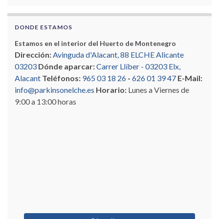
DONDE ESTAMOS
Estamos en el interior del Huerto de Montenegro
Dirección:
Avinguda d'Alacant, 88 ELCHE Alicante
03203
Dónde aparcar:
Carrer Llíber - 03203 Elx,
Alacant
Teléfonos:
965 03 18 26
-
626 01 39 47
E-Mail:
info@parkinsonelche.es
Horario:
Lunes a Viernes de
9:00 a 13:00 horas