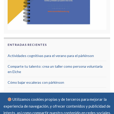
ENTRADAS RECIENTES
Actividades cognitivas para el verano para el párkinson
Comparte tu talento: crea un taller como persona voluntaria
en Elche
Cómo bajar escaleras con párkinson
Utilizamos cookies propias y de terceros para mejorar la
experiencia de navegación, y ofrecer contenidos y publicidad de
interés, así como compartir nuestro contenido en redes sociales.