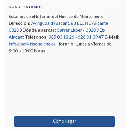
DONDE ESTAMOS
Estamos en el interior del Huerto de Montenegro
Dirección:
Avinguda d'Alacant, 88 ELCHE Alicante
03203
Dónde aparcar:
Carrer Llíber - 03203 Elx,
Alacant
Teléfonos:
965 03 18 26
-
626 01 39 47
E-Mail:
info@parkinsonelche.es
Horario:
Lunes a Viernes de
9:00 a 13:00 horas
Cómo llegar