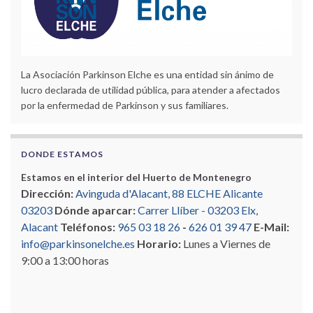
La Asociación Parkinson Elche es una entidad sin ánimo de
lucro declarada de utilidad pública, para atender a afectados
por la enfermedad de Parkinson y sus familiares.
DONDE ESTAMOS
Estamos en el interior del Huerto de Montenegro
Dirección:
Avinguda d'Alacant, 88 ELCHE Alicante
03203
Dónde aparcar:
Carrer Llíber - 03203 Elx,
Alacant
Teléfonos:
965 03 18 26
-
626 01 39 47
E-Mail:
info@parkinsonelche.es
Horario:
Lunes a Viernes de
9:00 a 13:00 horas