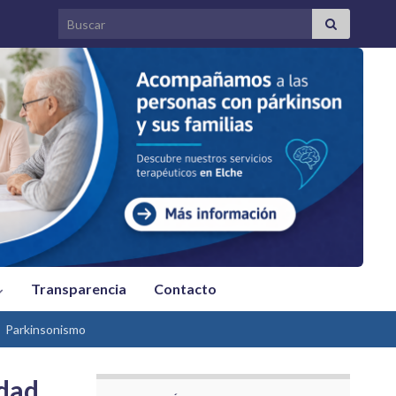
Search for:
Transparencia
Contacto
Parkinsonismo
dad