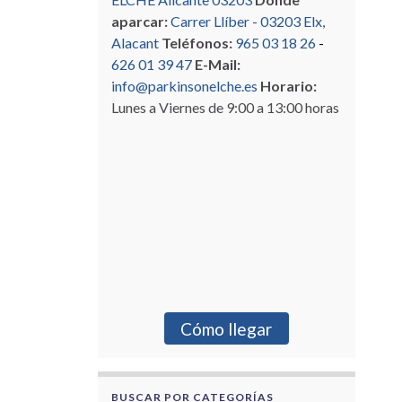
aparcar:
Carrer Llíber - 03203 Elx,
Alacant
Teléfonos:
965 03 18 26
-
626 01 39 47
E-Mail:
info@parkinsonelche.es
Horario:
Lunes a Viernes de 9:00 a 13:00 horas
Cómo llegar
BUSCAR POR CATEGORÍAS