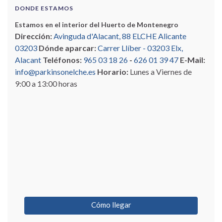
DONDE ESTAMOS
Estamos en el interior del Huerto de Montenegro
Dirección:
Avinguda d'Alacant, 88 ELCHE Alicante
03203
Dónde aparcar:
Carrer Llíber - 03203 Elx,
Alacant
Teléfonos:
965 03 18 26
-
626 01 39 47
E-Mail:
info@parkinsonelche.es
Horario:
Lunes a Viernes de
9:00 a 13:00 horas
Cómo llegar