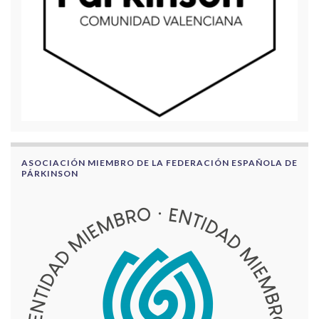
ASOCIACIÓN MIEMBRO DE LA FEDERACIÓN ESPAÑOLA DE
PÁRKINSON