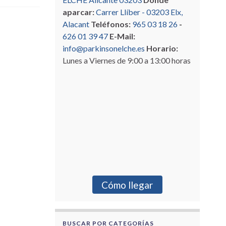
aparcar:
Carrer Llíber - 03203 Elx,
Alacant
Teléfonos:
965 03 18 26
-
626 01 39 47
E-Mail:
info@parkinsonelche.es
Horario:
Lunes a Viernes de 9:00 a 13:00 horas
Cómo llegar
BUSCAR POR CATEGORÍAS