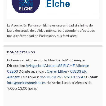
La Asociación Parkinson Elche es una entidad sin ánimo de
lucro declarada de utilidad pública, para atender a afectados
por la enfermedad de Parkinson y sus familiares.
DONDE ESTAMOS
Estamos en el interior del Huerto de Montenegro
Dirección:
Avinguda d'Alacant, 88 ELCHE Alicante
03203
Dónde aparcar:
Carrer Llíber - 03203 Elx,
Alacant
Teléfonos:
965 03 18 26
-
626 01 39 47
E-Mail:
info@parkinsonelche.es
Horario:
Lunes a Viernes de
9:00 a 13:00 horas