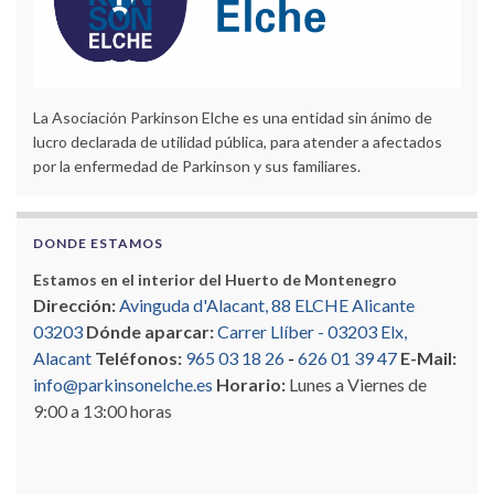
La Asociación Parkinson Elche es una entidad sin ánimo de
lucro declarada de utilidad pública, para atender a afectados
por la enfermedad de Parkinson y sus familiares.
DONDE ESTAMOS
Estamos en el interior del Huerto de Montenegro
Dirección:
Avinguda d'Alacant, 88 ELCHE Alicante
03203
Dónde aparcar:
Carrer Llíber - 03203 Elx,
Alacant
Teléfonos:
965 03 18 26
-
626 01 39 47
E-Mail:
info@parkinsonelche.es
Horario:
Lunes a Viernes de
9:00 a 13:00 horas