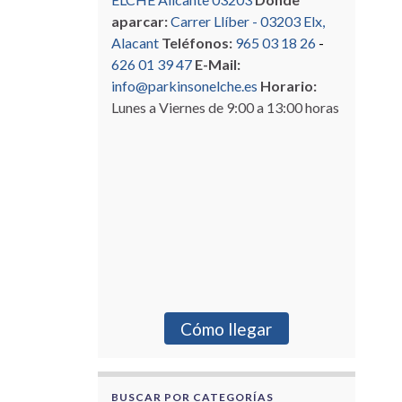
aparcar:
Carrer Llíber - 03203 Elx,
Alacant
Teléfonos:
965 03 18 26
-
626 01 39 47
E-Mail:
info@parkinsonelche.es
Horario:
Lunes a Viernes de 9:00 a 13:00 horas
Cómo llegar
BUSCAR POR CATEGORÍAS