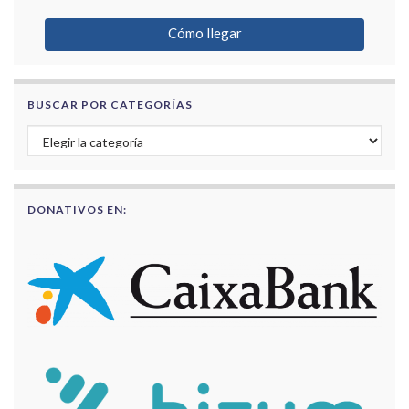
Cómo llegar
BUSCAR POR CATEGORÍAS
Buscar por categorías
DONATIVOS EN: