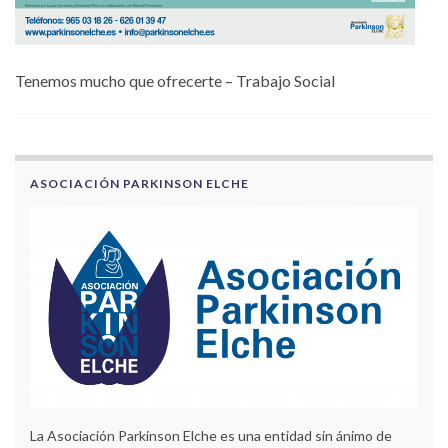
Tenemos mucho que ofrecerte – Trabajo Social
ASOCIACIÓN PARKINSON ELCHE
La Asociación Parkinson Elche es una entidad sin ánimo de