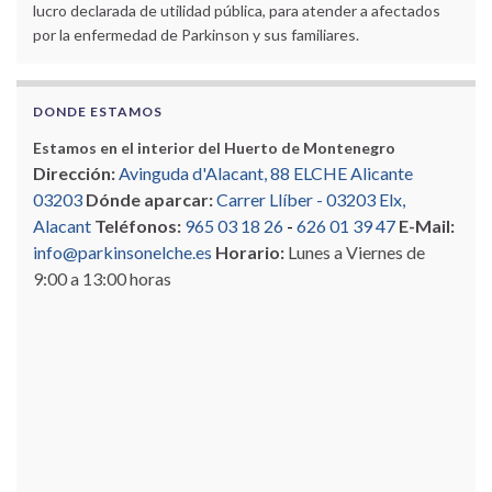
lucro declarada de utilidad pública, para atender a afectados
por la enfermedad de Parkinson y sus familiares.
DONDE ESTAMOS
Estamos en el interior del Huerto de Montenegro
Dirección:
Avinguda d'Alacant, 88 ELCHE Alicante
03203
Dónde aparcar:
Carrer Llíber - 03203 Elx,
Alacant
Teléfonos:
965 03 18 26
-
626 01 39 47
E-Mail:
info@parkinsonelche.es
Horario:
Lunes a Viernes de
9:00 a 13:00 horas