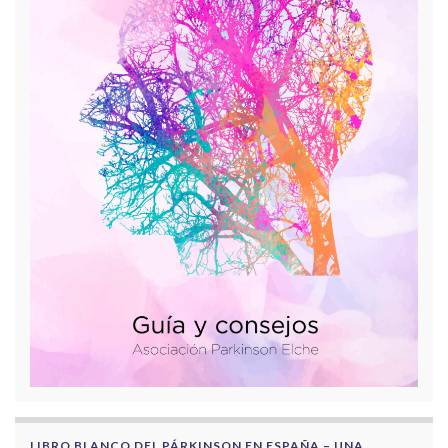
LIBRO BLANCO DEL PÁRKINSON EN ESPAÑA – UNA