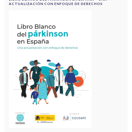
ACTUALIZACIÓN CON ENFOQUE DE DERECHOS