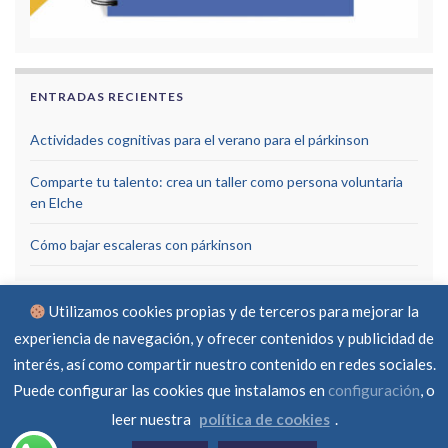
ENTRADAS RECIENTES
Actividades cognitivas para el verano para el párkinson
Comparte tu talento: crea un taller como persona voluntaria
en Elche
Cómo bajar escaleras con párkinson
Utilizamos cookies propias y de terceros para mejorar la
experiencia de navegación, y ofrecer contenidos y publicidad de
interés, así como compartir nuestro contenido en redes sociales.
Puede configurar las cookies que instalamos en
configuración
, o
Aviso Legal
Política de privacidad
Política de cookies
RGPD
Contacto
leer nuestra
política de cookies
.
© Asociación Parkinson Elche 2026 -
Created by
ferraba