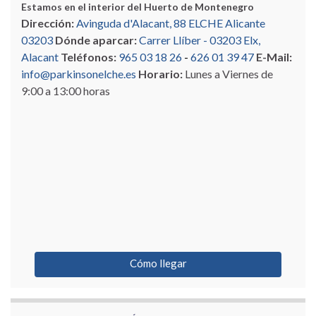
Estamos en el interior del Huerto de Montenegro
Dirección:
Avinguda d'Alacant, 88 ELCHE Alicante
03203
Dónde aparcar:
Carrer Llíber - 03203 Elx,
Alacant
Teléfonos:
965 03 18 26
-
626 01 39 47
E-Mail:
info@parkinsonelche.es
Horario:
Lunes a Viernes de
9:00 a 13:00 horas
Cómo llegar