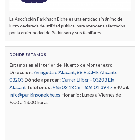
La Asociación Parkinson Elche es una entidad sin ánimo de
lucro declarada de utilidad pública, para atender a afectados
por la enfermedad de Parkinson y sus familiares.
DONDE ESTAMOS
Estamos en el interior del Huerto de Montenegro
Dirección:
Avinguda d'Alacant, 88 ELCHE Alicante
03203
Dónde aparcar:
Carrer Llíber - 03203 Elx,
Alacant
Teléfonos:
965 03 18 26
-
626 01 39 47
E-Mail:
info@parkinsonelche.es
Horario:
Lunes a Viernes de
9:00 a 13:00 horas