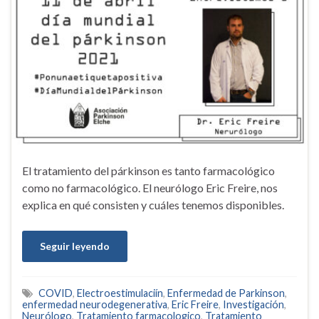
El tratamiento del párkinson es tanto farmacológico
como no farmacológico. El neurólogo Eric Freire, nos
explica en qué consisten y cuáles tenemos disponibles.
Seguir leyendo
COVID
,
Electroestimulaciín
,
Enfermedad de Parkinson
,
enfermedad neurodegenerativa
,
Eric Freire
,
Investigación
,
Neurólogo
,
Tratamiento farmacologico
,
Tratamiento