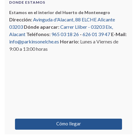
DONDE ESTAMOS
Estamos en el interior del Huerto de Montenegro
Dirección:
Avinguda d'Alacant, 88 ELCHE Alicante
03203
Dónde aparcar:
Carrer Llíber - 03203 Elx,
Alacant
Teléfonos:
965 03 18 26
-
626 01 39 47
E-Mail:
info@parkinsonelche.es
Horario:
Lunes a Viernes de
9:00 a 13:00 horas
Cómo llegar