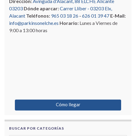
Dirección:
Avinguda d'Alacant, 88 ELCHE Alicante
03203
Dónde aparcar:
Carrer Llíber - 03203 Elx,
Alacant
Teléfonos:
965 03 18 26
-
626 01 39 47
E-Mail:
info@parkinsonelche.es
Horario:
Lunes a Viernes de
9:00 a 13:00 horas
Cómo llegar
BUSCAR POR CATEGORÍAS