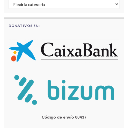
Buscar por categorías
DONATIVOS EN:
Código de envío 00437