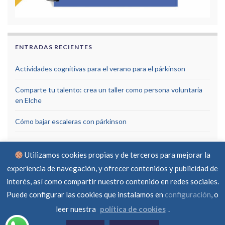
ENTRADAS RECIENTES
Actividades cognitivas para el verano para el párkinson
Comparte tu talento: crea un taller como persona voluntaria
en Elche
Cómo bajar escaleras con párkinson
Utilizamos cookies propias y de terceros para mejorar la
experiencia de navegación, y ofrecer contenidos y publicidad de
interés, así como compartir nuestro contenido en redes sociales.
Puede configurar las cookies que instalamos en
configuración
, o
Aviso Legal
Política de privacidad
Política de cookies
RGPD
Contacto
leer nuestra
política de cookies
.
© Asociación Parkinson Elche 2026 -
Created by
ferraba