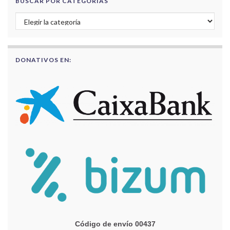
BUSCAR POR CATEGORÍAS
Buscar por categorías
DONATIVOS EN:
Código de envío 00437