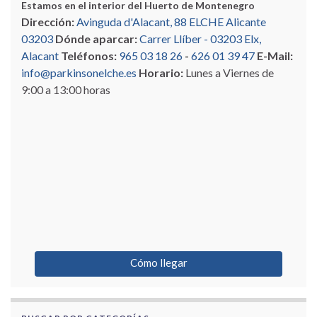
Estamos en el interior del Huerto de Montenegro
Dirección:
Avinguda d'Alacant, 88 ELCHE Alicante
03203
Dónde aparcar:
Carrer Llíber - 03203 Elx,
Alacant
Teléfonos:
965 03 18 26
-
626 01 39 47
E-Mail:
info@parkinsonelche.es
Horario:
Lunes a Viernes de
9:00 a 13:00 horas
Cómo llegar