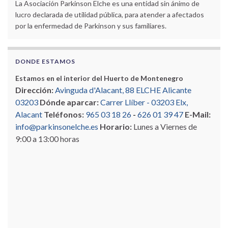
La Asociación Parkinson Elche es una entidad sin ánimo de
lucro declarada de utilidad pública, para atender a afectados
por la enfermedad de Parkinson y sus familiares.
DONDE ESTAMOS
Estamos en el interior del Huerto de Montenegro
Dirección:
Avinguda d'Alacant, 88 ELCHE Alicante
03203
Dónde aparcar:
Carrer Llíber - 03203 Elx,
Alacant
Teléfonos:
965 03 18 26
-
626 01 39 47
E-Mail:
info@parkinsonelche.es
Horario:
Lunes a Viernes de
9:00 a 13:00 horas