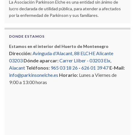
La Asociación Parkinson Elche es una entidad sin ánimo de
lucro declarada de utilidad pública, para atender a afectados
por la enfermedad de Parkinson y sus familiares.
DONDE ESTAMOS
Estamos en el interior del Huerto de Montenegro
Dirección:
Avinguda d'Alacant, 88 ELCHE Alicante
03203
Dónde aparcar:
Carrer Llíber - 03203 Elx,
Alacant
Teléfonos:
965 03 18 26
-
626 01 39 47
E-Mail:
info@parkinsonelche.es
Horario:
Lunes a Viernes de
9:00 a 13:00 horas