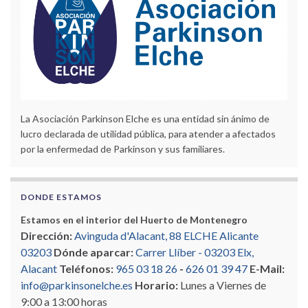
La Asociación Parkinson Elche es una entidad sin ánimo de
lucro declarada de utilidad pública, para atender a afectados
por la enfermedad de Parkinson y sus familiares.
DONDE ESTAMOS
Estamos en el interior del Huerto de Montenegro
Dirección:
Avinguda d'Alacant, 88 ELCHE Alicante
03203
Dónde aparcar:
Carrer Llíber - 03203 Elx,
Alacant
Teléfonos:
965 03 18 26
-
626 01 39 47
E-Mail:
info@parkinsonelche.es
Horario:
Lunes a Viernes de
9:00 a 13:00 horas