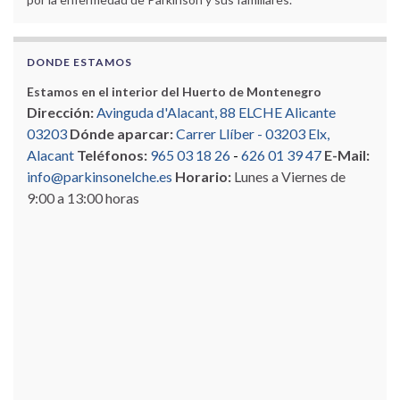
DONDE ESTAMOS
Estamos en el interior del Huerto de Montenegro
Dirección:
Avinguda d'Alacant, 88 ELCHE Alicante
03203
Dónde aparcar:
Carrer Llíber - 03203 Elx,
Alacant
Teléfonos:
965 03 18 26
-
626 01 39 47
E-Mail:
info@parkinsonelche.es
Horario:
Lunes a Viernes de
9:00 a 13:00 horas