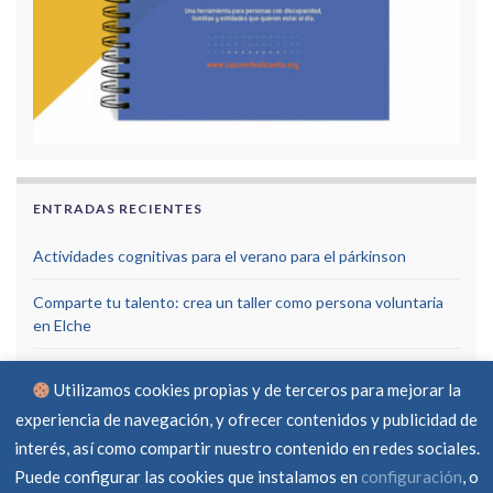
ENTRADAS RECIENTES
Actividades cognitivas para el verano para el párkinson
Comparte tu talento: crea un taller como persona voluntaria
en Elche
Cómo bajar escaleras con párkinson
Utilizamos cookies propias y de terceros para mejorar la
experiencia de navegación, y ofrecer contenidos y publicidad de
interés, así como compartir nuestro contenido en redes sociales.
Puede configurar las cookies que instalamos en
configuración
, o