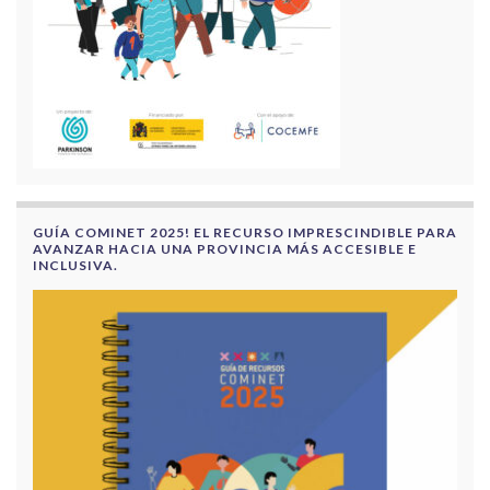
GUÍA COMINET 2025! EL RECURSO IMPRESCINDIBLE PARA
AVANZAR HACIA UNA PROVINCIA MÁS ACCESIBLE E
INCLUSIVA.