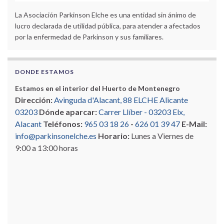
La Asociación Parkinson Elche es una entidad sin ánimo de
lucro declarada de utilidad pública, para atender a afectados
por la enfermedad de Parkinson y sus familiares.
DONDE ESTAMOS
Estamos en el interior del Huerto de Montenegro
Dirección:
Avinguda d'Alacant, 88 ELCHE Alicante
03203
Dónde aparcar:
Carrer Llíber - 03203 Elx,
Alacant
Teléfonos:
965 03 18 26
-
626 01 39 47
E-Mail:
info@parkinsonelche.es
Horario:
Lunes a Viernes de
9:00 a 13:00 horas