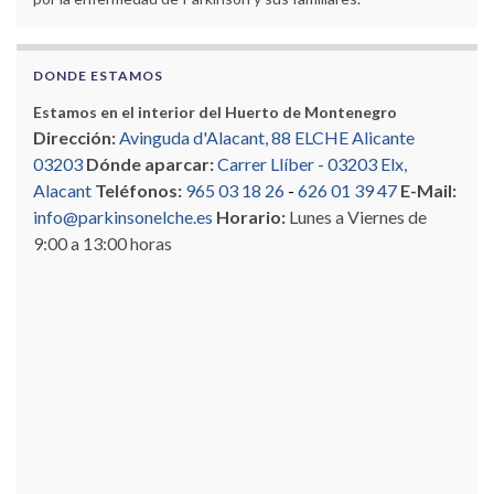
DONDE ESTAMOS
Estamos en el interior del Huerto de Montenegro
Dirección:
Avinguda d'Alacant, 88 ELCHE Alicante
03203
Dónde aparcar:
Carrer Llíber - 03203 Elx,
Alacant
Teléfonos:
965 03 18 26
-
626 01 39 47
E-Mail:
info@parkinsonelche.es
Horario:
Lunes a Viernes de
9:00 a 13:00 horas