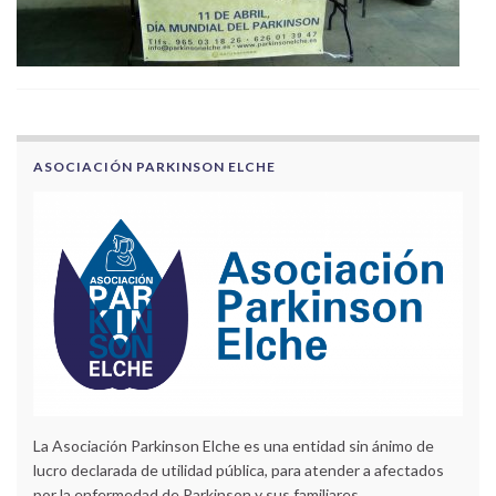
ASOCIACIÓN PARKINSON ELCHE
La Asociación Parkinson Elche es una entidad sin ánimo de
lucro declarada de utilidad pública, para atender a afectados
por la enfermedad de Parkinson y sus familiares.