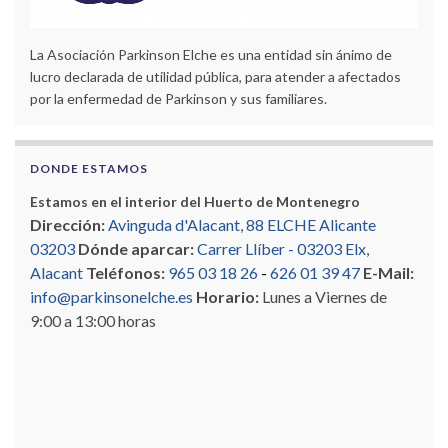
La Asociación Parkinson Elche es una entidad sin ánimo de
lucro declarada de utilidad pública, para atender a afectados
por la enfermedad de Parkinson y sus familiares.
DONDE ESTAMOS
Estamos en el interior del Huerto de Montenegro
Dirección:
Avinguda d'Alacant, 88 ELCHE Alicante
03203
Dónde aparcar:
Carrer Llíber - 03203 Elx,
Alacant
Teléfonos:
965 03 18 26
-
626 01 39 47
E-Mail:
info@parkinsonelche.es
Horario:
Lunes a Viernes de
9:00 a 13:00 horas