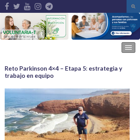
Alte
el
Search for:
form
de
bús
Asociación Parkinson Elche
Alter
la
nave
Reto Parkinson 4×4 – Etapa 5: estrategia y
trabajo en equipo