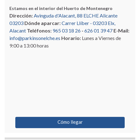
Estamos en el interior del Huerto de Montenegro
Dirección:
Avinguda d'Alacant, 88 ELCHE Alicante
03203
Dónde aparcar:
Carrer Llíber - 03203 Elx,
Alacant
Teléfonos:
965 03 18 26
-
626 01 39 47
E-Mail:
info@parkinsonelche.es
Horario:
Lunes a Viernes de
9:00 a 13:00 horas
Cómo llegar