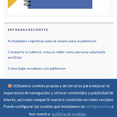
ENTRADAS RECIENTES
Actividades cognitivas para el verano para el párkinson
Comparte tu talento: crea un taller como persona voluntaria
en Elche
Cómo bajar escaleras con párkinson
Utilizamos cookies propias y de terceros para mejorar la
experiencia de navegación, y ofrecer contenidos y publicidad de
interés, así como compartir nuestro contenido en redes sociales.
Puede configurar las cookies que instalamos en
configuración
, o
Aviso Legal
Política de privacidad
Política de cookies
RGPD
Contacto
leer nuestra
política de cookies
.