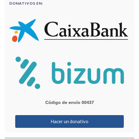
DONATIVOS EN:
Código de envío 00437
Hacer un donativo