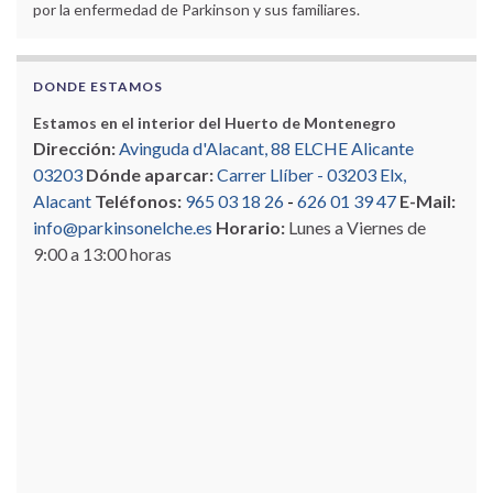
por la enfermedad de Parkinson y sus familiares.
DONDE ESTAMOS
Estamos en el interior del Huerto de Montenegro
Dirección:
Avinguda d'Alacant, 88 ELCHE Alicante
03203
Dónde aparcar:
Carrer Llíber - 03203 Elx,
Alacant
Teléfonos:
965 03 18 26
-
626 01 39 47
E-Mail:
info@parkinsonelche.es
Horario:
Lunes a Viernes de
9:00 a 13:00 horas