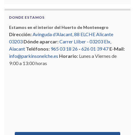
DONDE ESTAMOS
Estamos en el interior del Huerto de Montenegro
Dirección:
Avinguda d'Alacant, 88 ELCHE Alicante
03203
Dónde aparcar:
Carrer Llíber - 03203 Elx,
Alacant
Teléfonos:
965 03 18 26
-
626 01 39 47
E-Mail:
info@parkinsonelche.es
Horario:
Lunes a Viernes de
9:00 a 13:00 horas