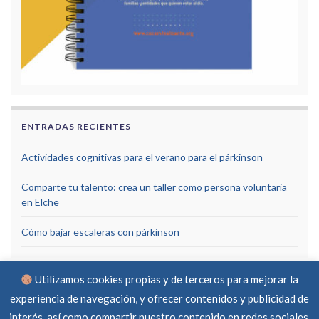
ENTRADAS RECIENTES
Actividades cognitivas para el verano para el párkinson
Comparte tu talento: crea un taller como persona voluntaria
en Elche
Cómo bajar escaleras con párkinson
Utilizamos cookies propias y de terceros para mejorar la
experiencia de navegación, y ofrecer contenidos y publicidad de
interés, así como compartir nuestro contenido en redes sociales.