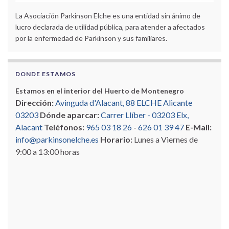
La Asociación Parkinson Elche es una entidad sin ánimo de
lucro declarada de utilidad pública, para atender a afectados
por la enfermedad de Parkinson y sus familiares.
DONDE ESTAMOS
Estamos en el interior del Huerto de Montenegro
Dirección:
Avinguda d'Alacant, 88 ELCHE Alicante
03203
Dónde aparcar:
Carrer Llíber - 03203 Elx,
Alacant
Teléfonos:
965 03 18 26
-
626 01 39 47
E-Mail:
info@parkinsonelche.es
Horario:
Lunes a Viernes de
9:00 a 13:00 horas