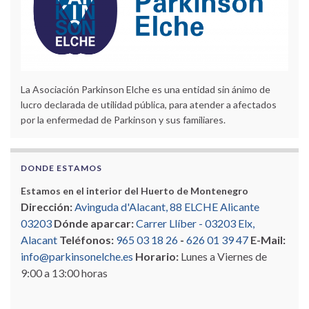
La Asociación Parkinson Elche es una entidad sin ánimo de
lucro declarada de utilidad pública, para atender a afectados
por la enfermedad de Parkinson y sus familiares.
DONDE ESTAMOS
Estamos en el interior del Huerto de Montenegro
Dirección:
Avinguda d'Alacant, 88 ELCHE Alicante
03203
Dónde aparcar:
Carrer Llíber - 03203 Elx,
Alacant
Teléfonos:
965 03 18 26
-
626 01 39 47
E-Mail:
info@parkinsonelche.es
Horario:
Lunes a Viernes de
9:00 a 13:00 horas