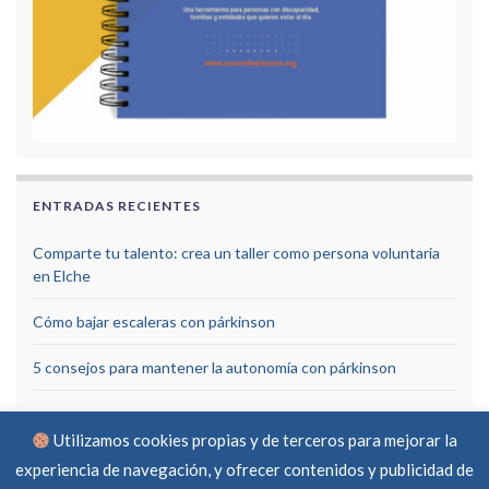
ENTRADAS RECIENTES
Comparte tu talento: crea un taller como persona voluntaria
en Elche
Cómo bajar escaleras con párkinson
5 consejos para mantener la autonomía con párkinson
Utilizamos cookies propias y de terceros para mejorar la
experiencia de navegación, y ofrecer contenidos y publicidad de