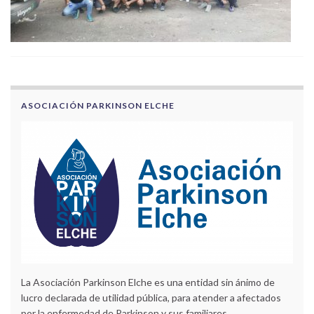
ASOCIACIÓN PARKINSON ELCHE
La Asociación Parkinson Elche es una entidad sin ánimo de
lucro declarada de utilidad pública, para atender a afectados
por la enfermedad de Parkinson y sus familiares.