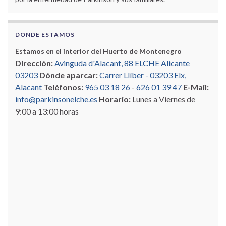
DONDE ESTAMOS
Estamos en el interior del Huerto de Montenegro
Dirección:
Avinguda d'Alacant, 88 ELCHE Alicante
03203
Dónde aparcar:
Carrer Llíber - 03203 Elx,
Alacant
Teléfonos:
965 03 18 26
-
626 01 39 47
E-Mail:
info@parkinsonelche.es
Horario:
Lunes a Viernes de
9:00 a 13:00 horas