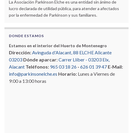
La Asociación Parkinson Elche es una entidad sin ánimo de
lucro declarada de utilidad pública, para atender a afectados
por la enfermedad de Parkinson y sus familiares.
DONDE ESTAMOS
Estamos en el interior del Huerto de Montenegro
Dirección:
Avinguda d'Alacant, 88 ELCHE Alicante
03203
Dónde aparcar:
Carrer Llíber - 03203 Elx,
Alacant
Teléfonos:
965 03 18 26
-
626 01 39 47
E-Mail:
info@parkinsonelche.es
Horario:
Lunes a Viernes de
9:00 a 13:00 horas